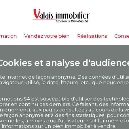
imation
Vendez votre bien
Réalisations
Conse
Cookies et analyse d'audienc
 site Internet de façon anonyme. Des données d'util
avigateur utilisé, la date, l'heure, etc., que nous e
Promotions SA est susceptible d'utiliser des technol
orer en continu ces derniers. Ce faisant, des informa
niquement), aux pages consultées au cours de la visi
façon anonyme et à des fins statistiques, pour co
onnelles, à moins que l'utilisateur n'ait lui-même
informations sur un bien immobilier à vendre.