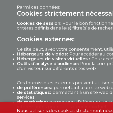
Parmi ces données:
Cookies strictement nécessa
Cookies de session:
Pour le bon fonctionnem
critères définis dans le(s) filtre(s)s de reche
Cookies externes:
Ce site peut, avec votre consentement, uti
Hébergeurs de vidéos:
Pour accéder au co
Hébergeurs de visites virtuelles :
Pour accé
Outils d'analyse d'audience:
Pour la compré
d'un visiteur sur différents sites web.
Ces fournisseurs externes peuvent utiliser c
de préférences:
permettant à un site web de
de statistiques:
permettant à un site web d
services.
de marketing:
permettant d'effectuer un suiv
intéressantes pour l'utilisateur individuel.
Nous utilisons des cookies strictement néce