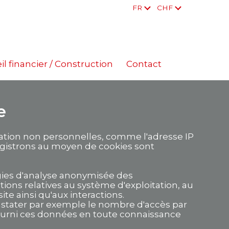
FR
CHF
il financier / Construction
Contact
e
isation non personnelles, comme l'adresse IP
nregistrons au moyen de cookies sont
ogies d'analyse anonymisée des
tions relatives au système d'exploitation, au
te ainsi qu'aux interactions.
nstater par exemple le nombre d'accès par
 fourni ces données en toute connaissance