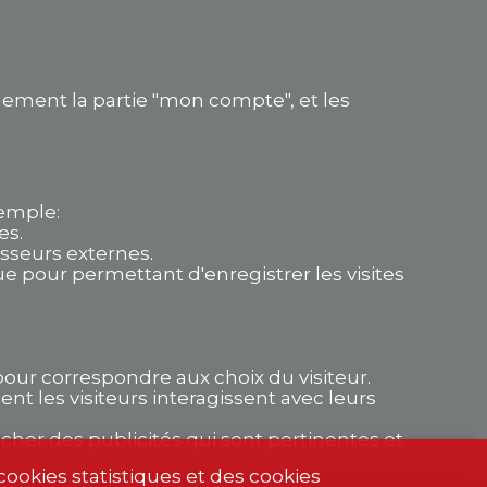
lement la partie "mon compte", et les
xemple:
es.
isseurs externes.
 pour permettant d'enregistrer les visites
pour correspondre aux choix du visiteur.
 les visiteurs interagissent avec leurs
ficher des publicités qui sont pertinentes et
ookies statistiques et des cookies