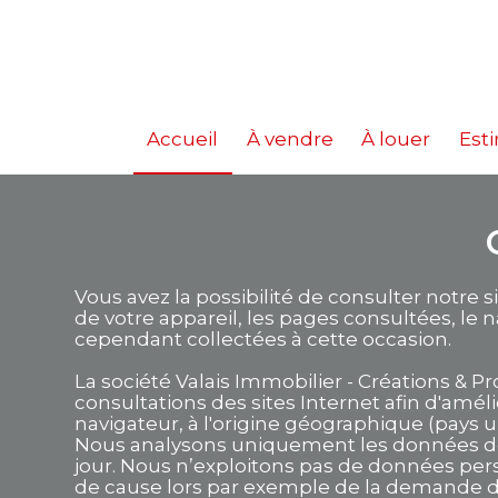
Accueil
À vendre
À louer
Est
Vous avez la possibilité de consulter notre
de votre appareil, les pages consultées, le n
cependant collectées à cette occasion.
La société Valais Immobilier - Créations & 
consultations des sites Internet afin d'améli
navigateur, à l'origine géographique (pays u
Nous analysons uniquement les données de 
jour. Nous n’exploitons pas de données pers
de cause lors par exemple de la demande d’