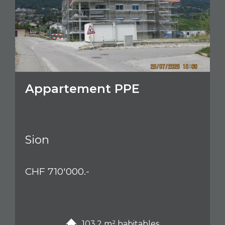
Appartement PPE
Sion
CHF 710'000.-
103.2 m² habitables