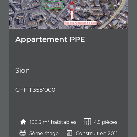
Appartement PPE
Sion
CHF 1'355'000.-
133.5 m² habitables
4.5 pièces
5ème étage
Construit en 2011