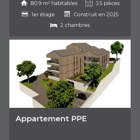
80.9 m² habitables
3.5 pièces
1er étage
Construit en 2025
2 chambres
Appartement PPE