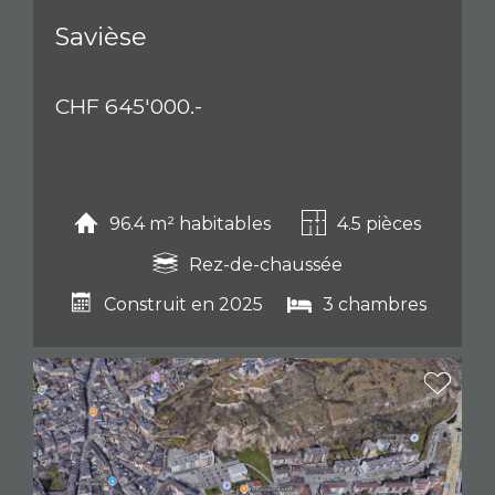
Savièse
CHF 645'000.-
96.4 m² habitables
4.5 pièces
Rez-de-chaussée
Construit en 2025
3 chambres