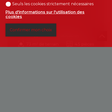
Seuls les cookies strictement nécessaires
CHF 728'000.-
Plus d'informations sur l'utilisation des
cookies
Confirmer mon choix
110.8 m² habitables
73 m² de terrain
4.5 pièces
Rez-de-jardin
Construit en 2026