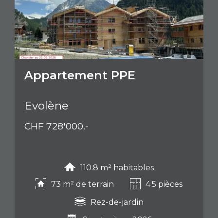
Appartement PPE
Evolène
CHF 728'000.-
110.8 m² habitables
73 m² de terrain
4.5 pièces
Rez-de-jardin