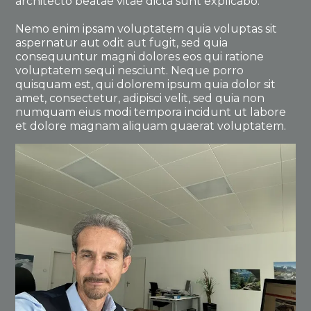
architecto beatae vitae dicta sunt explicabo.
Nemo enim ipsam voluptatem quia voluptas sit
aspernatur aut odit aut fugit, sed quia
consequuntur magni dolores eos qui ratione
voluptatem sequi nesciunt. Neque porro
quisquam est, qui dolorem ipsum quia dolor sit
amet, consectetur, adipisci velit, sed quia non
numquam eius modi tempora incidunt ut labore
et dolore magnam aliquam quaerat voluptatem.