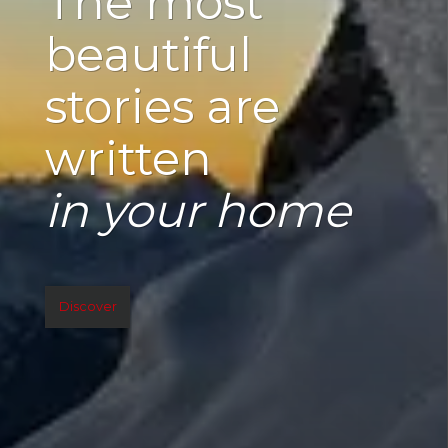
The most
beautiful
stories are
written
in your home
Discover