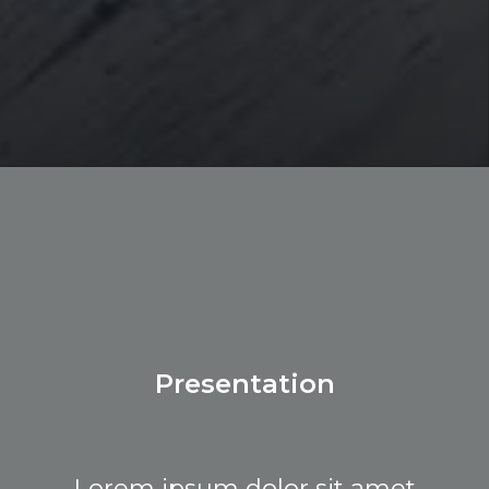
Presentation
Lorem ipsum dolor sit amet