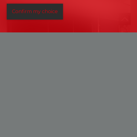
Confirm my choice