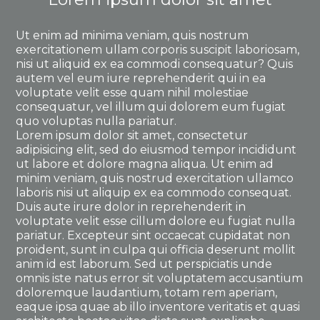
Ut enim ad minima veniam, quis nostrum
exercitationem ullam corporis suscipit laboriosam,
nisi ut aliquid ex ea commodi consequatur? Quis
autem vel eum iure reprehenderit qui in ea
voluptate velit esse quam nihil molestiae
consequatur, vel illum qui dolorem eum fugiat
quo voluptas nulla pariatur.
Lorem ipsum dolor sit amet, consectetur
adipisicing elit, sed do eiusmod tempor incididunt
ut labore et dolore magna aliqua. Ut enim ad
minim veniam, quis nostrud exercitation ullamco
laboris nisi ut aliquip ex ea commodo consequat.
Duis aute irure dolor in reprehenderit in
voluptate velit esse cillum dolore eu fugiat nulla
pariatur. Excepteur sint occaecat cupidatat non
proident, sunt in culpa qui officia deserunt mollit
anim id est laborum. Sed ut perspiciatis unde
omnis iste natus error sit voluptatem accusantium
doloremque laudantium, totam rem aperiam,
eaque ipsa quae ab illo inventore veritatis et quasi