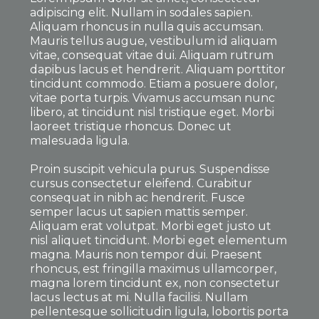
adipiscing elit. Nullam in sodales sapien.
Aliquam rhoncus in nulla quis accumsan.
Mauris tellus augue, vestibulum id aliquam
vitae, consequat vitae dui. Aliquam rutrum
dapibus lacus et hendrerit. Aliquam porttitor
tincidunt commodo. Etiam a posuere dolor,
vitae porta turpis. Vivamus accumsan nunc
libero, at tincidunt nisl tristique eget. Morbi
laoreet tristique rhoncus. Donec ut
malesuada ligula.
Proin suscipit vehicula purus. Suspendisse
cursus consectetur eleifend. Curabitur
consequat in nibh ac hendrerit. Fusce
semper lacus ut sapien mattis semper.
Aliquam erat volutpat. Morbi eget justo ut
nisl aliquet tincidunt. Morbi eget elementum
magna. Mauris non tempor dui. Praesent
rhoncus, est fringilla maximus ullamcorper,
magna lorem tincidunt ex, non consectetur
lacus lectus at mi. Nulla facilisi. Nullam
pellentesque sollicitudin ligula, lobortis porta