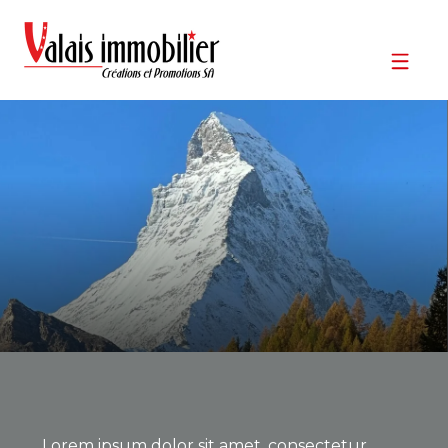
Lorem ipsum dolor sit amet, consectetur